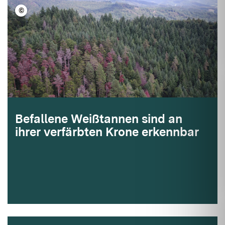
©
FVA BW/Riemer
Befallene Weißtannen sind an
ihrer verfärbten Krone erkennbar