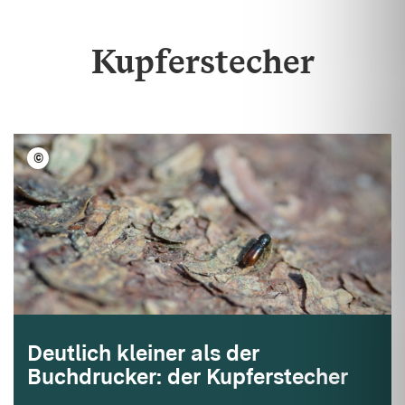
Kupferstecher
©
FVA BW/Wegscheider
Deutlich kleiner als der
Buchdrucker: der Kupferstecher