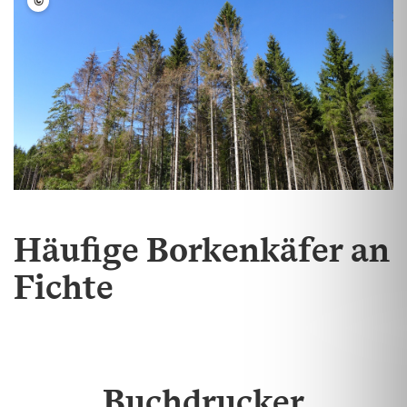
©
FVA BW/Kautz
Häufige Borkenkäfer an
Fichte
Buchdrucker