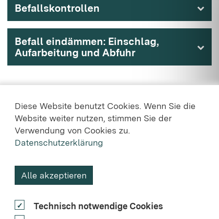
Befallskontrollen
Befall eindämmen: Einschlag,
Aufarbeitung und Abfuhr
Diese Website benutzt Cookies. Wenn Sie die
Website weiter nutzen, stimmen Sie der
Verwendung von Cookies zu.
Datenschutzerklärung
KONTAKT
Alle akzeptieren
DATENSCHUTZ
Technisch notwendige Cookies
NUTZUNGSVEREINBARUNG