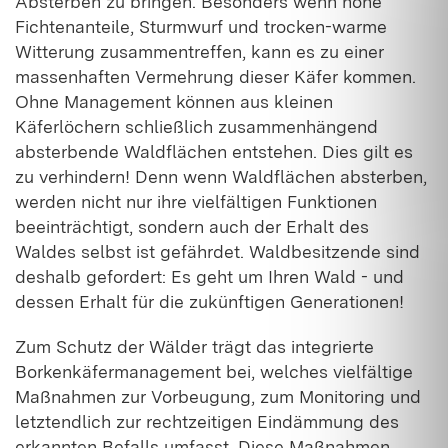
Absterben zu bringen. Besonders wenn hohe
Fichtenanteile, Sturmwurf und trocken-warme
Witterung zusammentreffen, kann es zu einer
massenhaften Vermehrung dieser Käfer kommen.
Ohne Management können aus kleinen
Käferlöchern schließlich zusammenhängend
absterbende Waldflächen entstehen. Dies gilt es
zu verhindern! Denn wenn Waldflächen absterben,
werden nicht nur ihre vielfältigen Funktionen
beeinträchtigt, sondern auch der Erhalt des
Waldes selbst ist gefährdet. Waldbesitzende sind
deshalb gefordert: Es geht um Ihren Wald - und
dessen Erhalt für die zukünftigen Generationen!
Zum Schutz der Wälder trägt das integrierte
Borkenkäfermanagement bei, welches vielfältige
Maßnahmen zur Vorbeugung, zum Monitoring und
letztendlich zur rechtzeitigen Eindämmung des
erkannten Befalls umfasst. Diese Maßnahmen