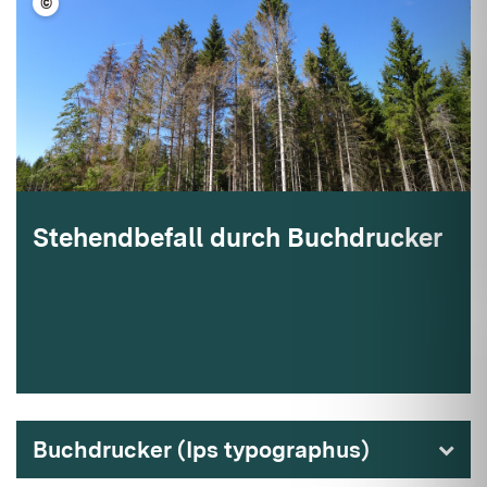
©
FVA BW/ Kautz
Stehendbefall durch Buchdrucker
Buchdrucker (Ips typographus)