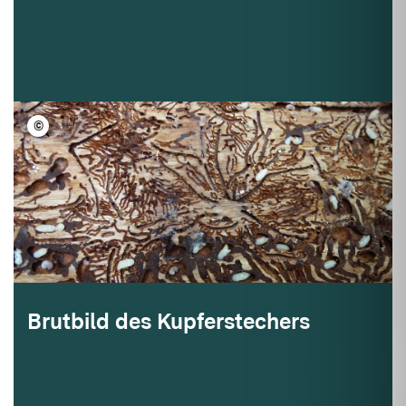
©
FVA BW/Sander
Brutbild des Kupferstechers