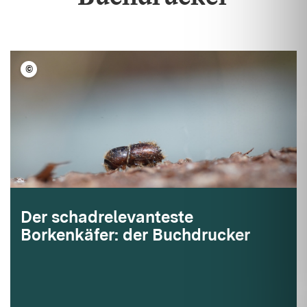
©
FVA BW/Wegscheider
Der schadrelevanteste
Borkenkäfer: der Buchdrucker