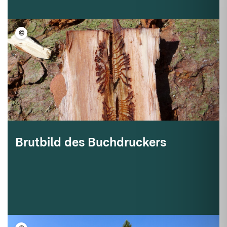
©
FVA BW/Kautz
Brutbild des Buchdruckers