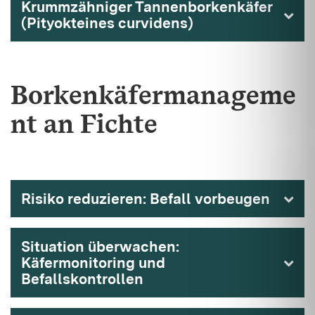
Krummzähniger Tannenborkenkäfer
(Pityokteines curvidens)
Borkenkäfermanageme
nt an Fichte
Risiko reduzieren: Befall vorbeugen
Situation überwachen:
Käfermonitoring und
Befallskontrollen