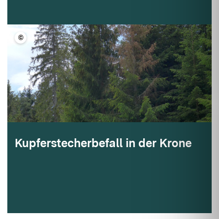
©
FVA BW/Kautz
Kupferstecherbefall in der Krone