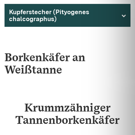
Kupferstecher (Pityogenes
chalcographus)
Borkenkäfer an
Weißtanne
Krummzähniger
Tannenborkenkäfer