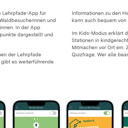
e Lehrpfade-App für
Informationen zu den Hi
e Waldbesucherinnen und
kann auch bequem von 
nnen. In der App
Im Kids-Modus erklärt 
punkte dargestellt und
Stationen in kindgerec
Mitmachen vor Ort ein. 
onen der Lehrpfade
Quizfrage. Wer alle bean
gibt es weiterführende