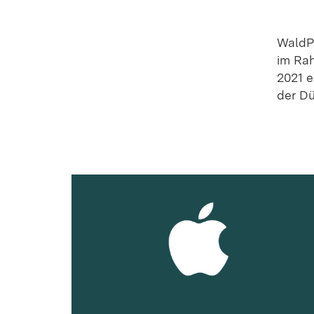
WaldP
im Rah
2021 e
der Dü