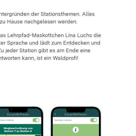
ntergründen der Stationsthemen. Alles
zu Hause nachgelesen werden.
das Lehrpfad-Maskottchen Lina Luchs die
hter Sprache und lädt zum Entdecken und
Zu jeder Station gibt es am Ende eine
tworten kann, ist ein Waldprofi!