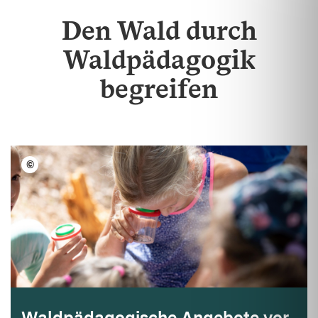
Den Wald durch
Waldpädagogik
begreifen
©
LFV BW/Ulrike Klumpp
Waldpädagogische Angebote vor