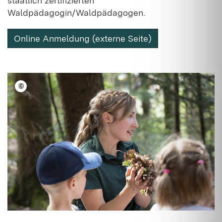
staatlich zertifizierten
Waldpädagogin/Waldpädagogen.
Online Anmeldung (externe Seite)
©
LFV BW/Ulrike Klumpp