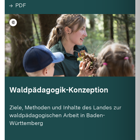
PDF
©
LFV BW/Ulrike Klumpp
Waldpädagogik-Konzeption
Ziele, Methoden und Inhalte des Landes zur
waldpädagogischen Arbeit in Baden-
Württemberg