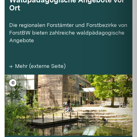
Ort
Die regionalen Forstämter und Forstbezirke von
ForstBW bieten zahlreiche waldpädagogische
Angebote
Mehr (externe Seite)
©
LFV BW/Ulrike Klumpp