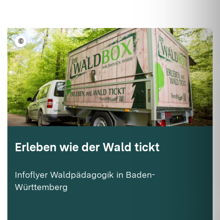
©
LFV BW
Erleben wie der Wald tickt
Infoflyer Waldpädagogik in Baden-
Württemberg