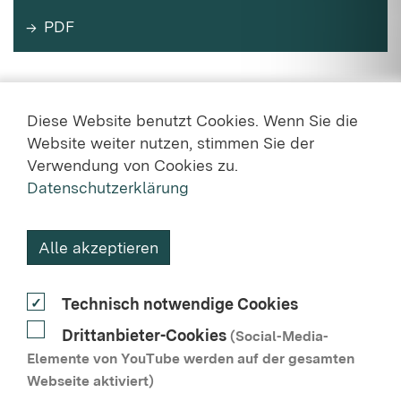
PDF
Diese Website benutzt Cookies. Wenn Sie die
Website weiter nutzen, stimmen Sie der
Verwendung von Cookies zu.
Datenschutzerklärung
KONTAKT
Alle akzeptieren
DATENSCHUTZ
Technisch notwendige Cookies
NUTZUNGSVEREINBARUNG
Drittanbieter-Cookies
(Social-Media-
BARRIEREFREIHEIT
Elemente von YouTube werden auf der gesamten
Webseite aktiviert)
IMPRESSUM