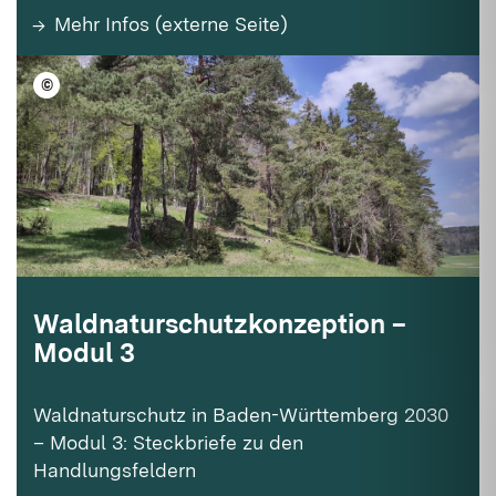
Mehr Infos (externe Seite)
©
FVA BW/Sabine Mayr
Waldnaturschutzkonzeption –
Modul 3
Waldnaturschutz in Baden-Württemberg 2030
– Modul 3: Steckbriefe zu den
Handlungsfeldern