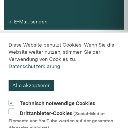
E-Mail senden
Diese Website benutzt Cookies. Wenn Sie die
Website weiter nutzen, stimmen Sie der
Verwendung von Cookies zu.
Datenschutzerklärung
KONTAKT
Alle akzeptieren
DATENSCHUTZ
Technisch notwendige Cookies
NUTZUNGSVEREINBARUNG
Drittanbieter-Cookies
(Social-Media-
BARRIEREFREIHEIT
Elemente von YouTube werden auf der gesamten
Webseite aktiviert)