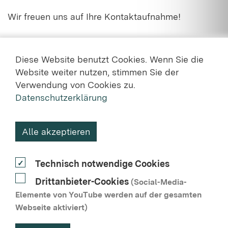
Wir freuen uns auf Ihre Kontaktaufnahme!
Diese Website benutzt Cookies. Wenn Sie die
Website weiter nutzen, stimmen Sie der
Verwendung von Cookies zu.
Datenschutzerklärung
KONTAKT
Alle akzeptieren
DATENSCHUTZ
Technisch notwendige Cookies
NUTZUNGSVEREINBARUNG
Drittanbieter-Cookies
(Social-Media-
BARRIEREFREIHEIT
Elemente von YouTube werden auf der gesamten
Webseite aktiviert)
IMPRESSUM