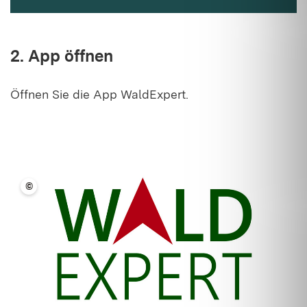
2. App öffnen
Öffnen Sie die App WaldExpert.
©
LFV BW