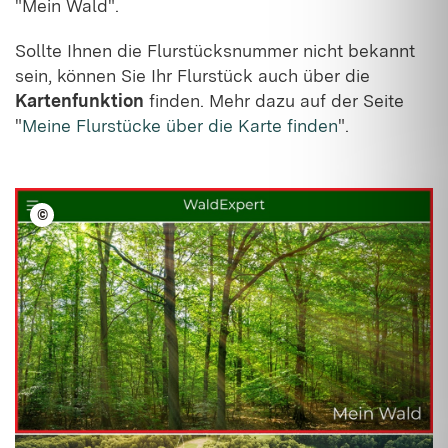
"Mein Wald".
Sollte Ihnen die Flurstücksnummer nicht bekannt
sein, können Sie Ihr Flurstück auch über die
Kartenfunktion
finden. Mehr dazu auf der Seite
"
Meine Flurstücke über die Karte finden
".
©
LFV BW/stock.adobe/Robert Leßman, Nanang, Jim Barris