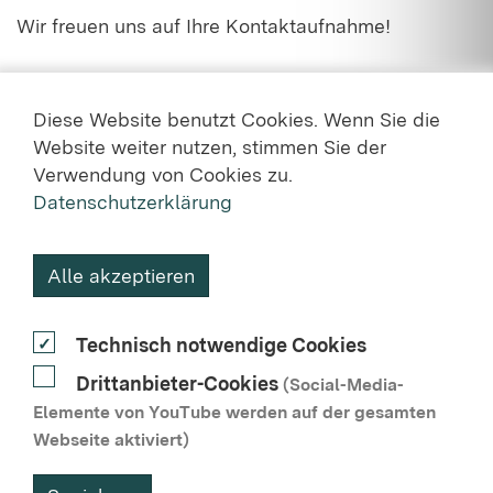
Wir freuen uns auf Ihre Kontaktaufnahme!
Diese Website benutzt Cookies. Wenn Sie die
Website weiter nutzen, stimmen Sie der
Verwendung von Cookies zu.
Datenschutzerklärung
KONTAKT
Alle akzeptieren
DATENSCHUTZ
Technisch notwendige Cookies
NUTZUNGSVEREINBARUNG
Drittanbieter-Cookies
(Social-Media-
BARRIEREFREIHEIT
Elemente von YouTube werden auf der gesamten
Webseite aktiviert)
IMPRESSUM