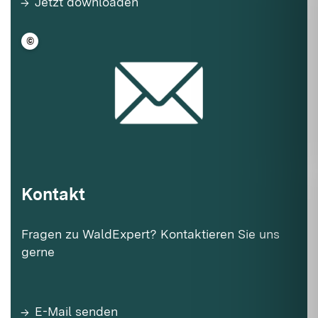
Jetzt downloaden
©
LFV BW
Kontakt
Fragen zu WaldExpert? Kontaktieren Sie uns
gerne
E-Mail senden