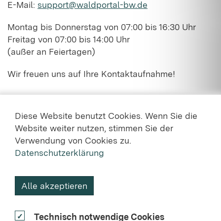
E-Mail:
support@waldportal-bw.de
Montag bis Donnerstag von 07:00 bis 16:30 Uhr
Freitag von 07:00 bis 14:00 Uhr
(außer an Feiertagen)
Wir freuen uns auf Ihre Kontaktaufnahme!
Diese Website benutzt Cookies. Wenn Sie die
Website weiter nutzen, stimmen Sie der
Verwendung von Cookies zu.
Datenschutzerklärung
KONTAKT
Alle akzeptieren
DATENSCHUTZ
Technisch notwendige Cookies
NUTZUNGSVEREINBARUNG